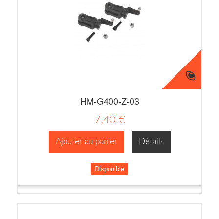
HM-G400-Z-03
7,40 €
Ajouter au panier
Détails
Disponible