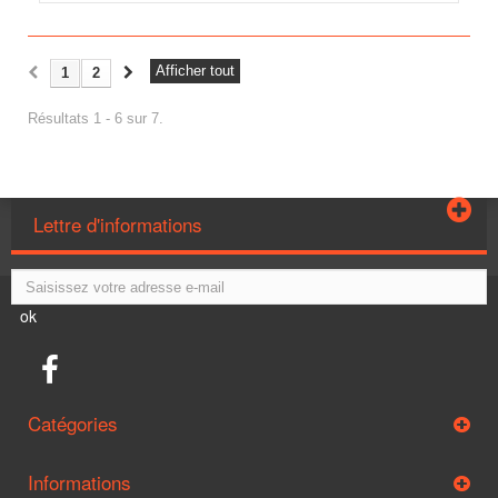
Afficher tout
1
2
Résultats 1 - 6 sur 7.
Lettre d'informations
ok
Catégories
Informations