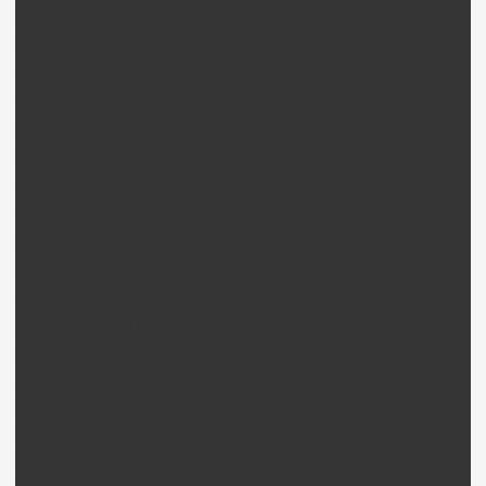
HSP 94060 Top 2 Pièces
HSP 94066 Top Pièces
HSP 94111 Top 2 Pièces
HSP 94123T Pièces
HSP 94163T Pièces
HSP 94170 Top 2 Pièces
HSP 94107 Top 2 Pièces
HSP 94103 Top 2 Pièces
HSP 94185 Top 2 Pièces
HSP 94182 Top 2 Pièces
HSP 94186 Top 2 Pièces
Jantes et pneus HSP
Coque HSP
ZD Racing Voiture
ZD Racing moto 1/5e Pièces
ZD Racing 9008 Pièces
ZD Racing 9004 Pièces