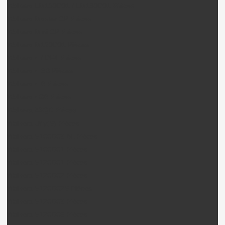
Walkera LM130D01 / LM180D01 Pièces
Walkera Master CP Pièces
Walkera Mini CP Pièces
Walkera M120D01 Pièces
Walkera 4 / DF4 Pièces
Walkera 4-3B Pièces
Walkera 4-6 Pièces
Walkera 4G6 Pièces
Walkera 53QD Pièces
Walkera Ufly(S) Pièces
Walkera V100D03 BL Pièces
Walkera V100D01 Pièces
Walkera V120D01 Pièces
Walkera V120D02 Pièces
Walkera V120D02S Pièces
Walkera V120D03 Pièces
Walkera V120D05 Pièces