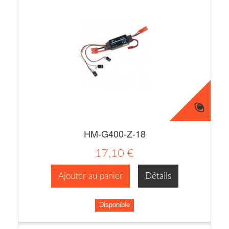
HM-G400-Z-18
17,10 €
Ajouter au panier
Détails
Disponible