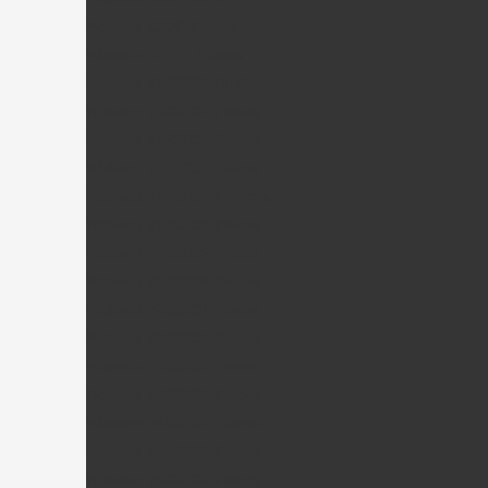
Walkera 53QD Pièces
Walkera Ufly(S) Pièces
Walkera V100D03 BL Pièces
Walkera V100D01 Pièces
Walkera V120D01 Pièces
Walkera V120D02 Pièces
Walkera V120D02S Pièces
Walkera V120D03 Pièces
Walkera V120D05 Pièces
Walkera V120D06 Pièces
Walkera V200D01 Pièces
Walkera V200D02 Pièces
Walkera V200D03 Pièces
Walkera V400D02 Pièces
Walkera V450D01 Pièces
Walkera V450D03 Pièces
Walkera V500D01 Pièces