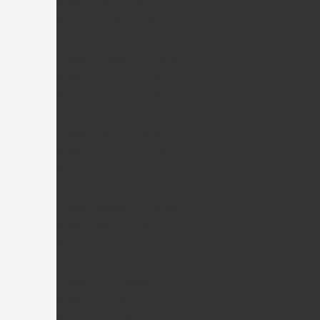
Walkera CB100 Pièces
Walkera CB180D / 180Q Pièces
Walkera CB180Z Pièces
Walkera Creata 400 Pièces
Walkera Genius CP Pièces
Walkera Genius FP Pièces
Walkera Lama 2-1 / 2Q Pièces
Walkera Lama 3 Pièces
Walkera Lama 400D Pièces
Walkera LM100D02 Pièces
Walkera LM130D01 / LM180D01 Pièces
Walkera Master CP Pièces
Walkera Mini CP Pièces
Walkera M120D01 Pièces
Walkera 4 / DF4 Pièces
Walkera 4-3B Pièces
Walkera 4-6 Pièces
Walkera 4G6 Pièces