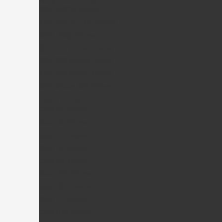
KDS 450QS Pièces
KDS 450 SD / BD Pièces
KDS 450Q Pièces
KDS 550 Innova Pièces
KDS 600 Innova Pièces
KDS 700 Innova Pièces
KDS Chase 360 Pièces
Gaui Hélico
Gaui X2 Pièces
Gaui X3 Pièces
Gaui X4 Pièces
Gaui X5 Pièces
Gaui R5 Pièces
Gaui X4II Pièces
Gaui NX4 Pièces
Gaui X7 Pièces
Gaui NX7 Pièces