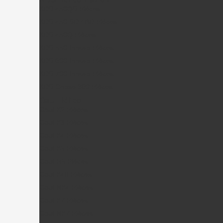
KDS 450QS Pièces
KDS 450 SD / BD Pièces
KDS 450Q Pièces
KDS 550 Innova Pièces
KDS 600 Innova Pièces
KDS 700 Innova Pièces
KDS Chase 360 Pièces
Gaui Hélico
Gaui X2 Pièces
Gaui X3 Pièces
Gaui X4 Pièces
Gaui X5 Pièces
Gaui R5 Pièces
Gaui X4II Pièces
Gaui NX4 Pièces
Gaui X7 Pièces
Gaui NX7 Pièces