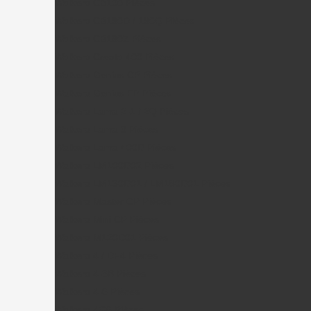
Walkera CB100 Pièces
Walkera CB180D / 180Q Pièces
Walkera CB180Z Pièces
Walkera Creata 400 Pièces
Walkera Genius CP Pièces
Walkera Genius FP Pièces
Walkera Lama 2-1 / 2Q Pièces
Walkera Lama 3 Pièces
Walkera Lama 400D Pièces
Walkera LM100D02 Pièces
Walkera LM130D01 / LM180D01 Pièces
Walkera Master CP Pièces
Walkera Mini CP Pièces
Walkera M120D01 Pièces
Walkera 4 / DF4 Pièces
Walkera 4-3B Pièces
Walkera 4-6 Pièces
Walkera 4G6 Pièces