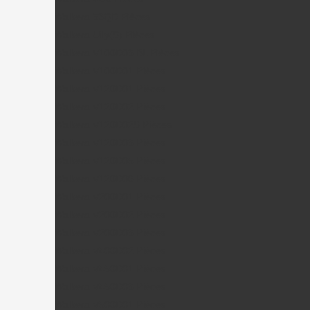
Walkera 53QD Pièces
Walkera Ufly(S) Pièces
Walkera V100D03 BL Pièces
Walkera V100D01 Pièces
Walkera V120D01 Pièces
Walkera V120D02 Pièces
Walkera V120D02S Pièces
Walkera V120D03 Pièces
Walkera V120D05 Pièces
Walkera V120D06 Pièces
Walkera V200D01 Pièces
Walkera V200D02 Pièces
Walkera V200D03 Pièces
Walkera V400D02 Pièces
Walkera V450D01 Pièces
Walkera V450D03 Pièces
Walkera V500D01 Pièces