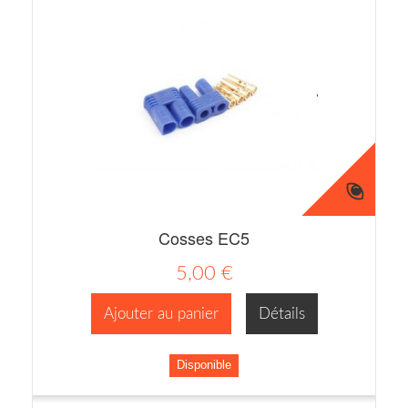
Cosses EC5
5,00 €
Ajouter au panier
Détails
Disponible