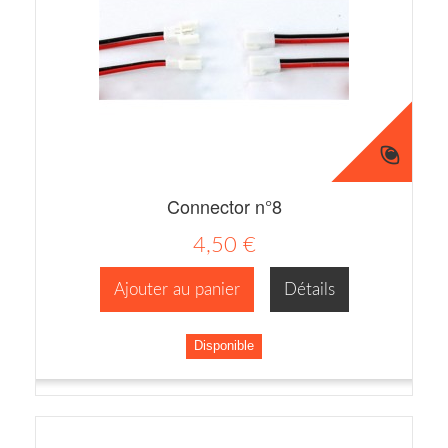
Connector n°8
4,50 €
Ajouter au panier
Détails
Disponible