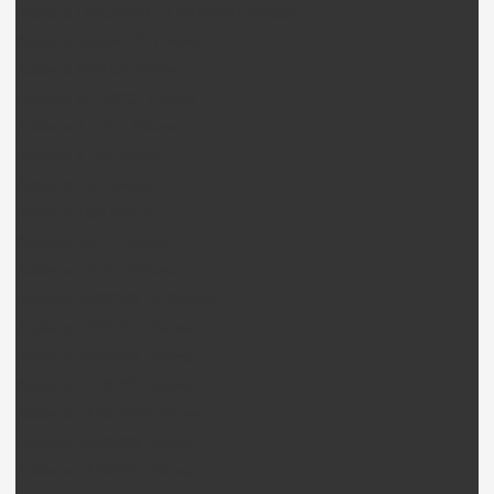
Walkera LM130D01 / LM180D01 Pièces
Walkera Master CP Pièces
Walkera Mini CP Pièces
Walkera M120D01 Pièces
Walkera 4 / DF4 Pièces
Walkera 4-3B Pièces
Walkera 4-6 Pièces
Walkera 4G6 Pièces
Walkera 53QD Pièces
Walkera Ufly(S) Pièces
Walkera V100D03 BL Pièces
Walkera V100D01 Pièces
Walkera V120D01 Pièces
Walkera V120D02 Pièces
Walkera V120D02S Pièces
Walkera V120D03 Pièces
Walkera V120D05 Pièces