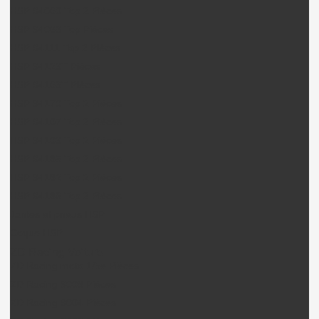
HSP 94060 Top 2 Pièces
HSP 94066 Top Pièces
HSP 94111 Top 2 Pièces
HSP 94123T Pièces
HSP 94163T Pièces
HSP 94170 Top 2 Pièces
HSP 94107 Top 2 Pièces
HSP 94103 Top 2 Pièces
HSP 94185 Top 2 Pièces
HSP 94182 Top 2 Pièces
HSP 94186 Top 2 Pièces
Jantes et pneus HSP
Coque HSP
ZD Racing Voiture
ZD Racing moto 1/5e Pièces
ZD Racing 9008 Pièces
ZD Racing 9004 Pièces