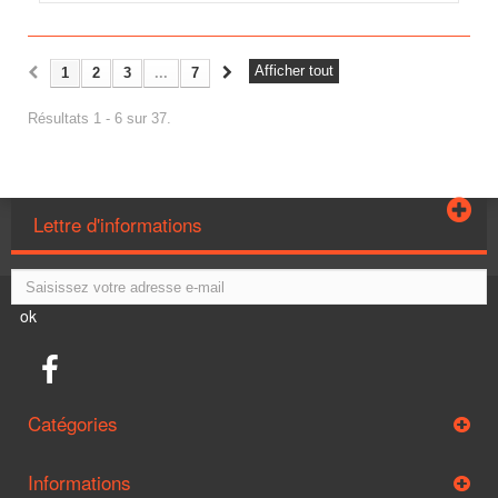
Afficher tout
1
2
3
...
7
Résultats 1 - 6 sur 37.
Lettre d'informations
ok
Catégories
Informations