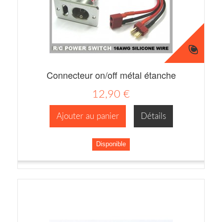
Connecteur on/off métal étanche
12,90 €
Ajouter au panier
Détails
Disponible