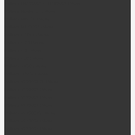
Walkera LM130D01 / LM180D01 Pièces
Walkera Master CP Pièces
Walkera Mini CP Pièces
Walkera M120D01 Pièces
Walkera 4 / DF4 Pièces
Walkera 4-3B Pièces
Walkera 4-6 Pièces
Walkera 4G6 Pièces
Walkera 53QD Pièces
Walkera Ufly(S) Pièces
Walkera V100D03 BL Pièces
Walkera V100D01 Pièces
Walkera V120D01 Pièces
Walkera V120D02 Pièces
Walkera V120D02S Pièces
Walkera V120D03 Pièces
Walkera V120D05 Pièces