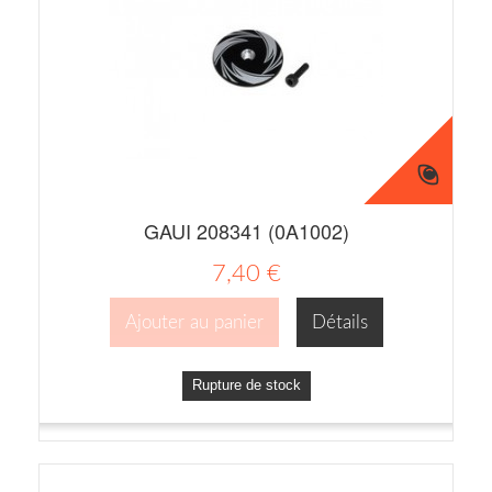
GAUI 208341 (0A1002)
7,40 €
Ajouter au panier
Détails
Rupture de stock