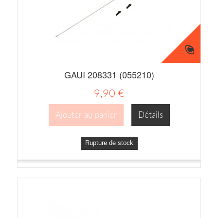
GAUI 208331 (055210)
9,90 €
Ajouter au panier
Détails
Rupture de stock