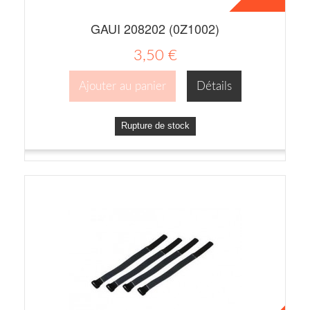
GAUI 208202 (0Z1002)
3,50 €
Ajouter au panier
Détails
Rupture de stock