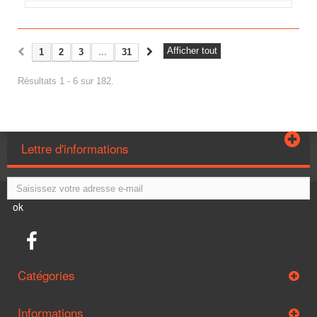
Afficher tout
1
2
3
...
31
Résultats 1 - 6 sur 182.
Lettre d'informations
ok
Catégories
Informations