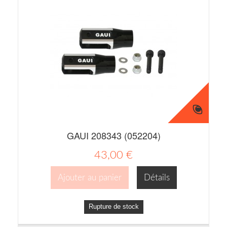
GAUI 208343 (052204)
43,00 €
Ajouter au panier
Détails
Rupture de stock