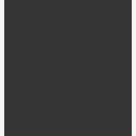
HSP 94060 Top 2 Pièces
HSP 94066 Top Pièces
HSP 94111 Top 2 Pièces
HSP 94123T Pièces
HSP 94163T Pièces
HSP 94170 Top 2 Pièces
HSP 94107 Top 2 Pièces
HSP 94103 Top 2 Pièces
HSP 94185 Top 2 Pièces
HSP 94182 Top 2 Pièces
HSP 94186 Top 2 Pièces
Jantes et pneus HSP
Coque HSP
ZD Racing Voiture
ZD Racing moto 1/5e Pièces
ZD Racing 9008 Pièces
ZD Racing 9004 Pièces