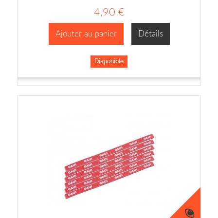
4,90 €
Ajouter au panier
Détails
Disponible