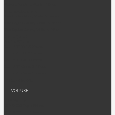
Walkera Pandora Warrior Pièces
Nine Eagles drone
Nine Eagles Galxy Visitor 2 pièces
Nine Eagles Galaxy Visitor 3 Pièces
Nine Egales Galaxy Visitor 6 Pièces
Drone "jouet"
Gaui MRT drone
Gaui MRT 330 X Pièces
Gaui MRT 500X Pièces
Gaui MRT 540H Pièces
Gaui MRT Crane 2 Pièces
Gaui MRT Crane 3 Pièces
Hélices carbone
VOITURE
HSP Voiture
HSP 94063 Top 2 Pièces
HSP 94062 Top 2 Pièces