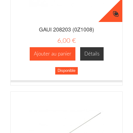
GAUI 208203 (0Z1008)
6,00 €
Ajouter au panier
Détails
Disponible