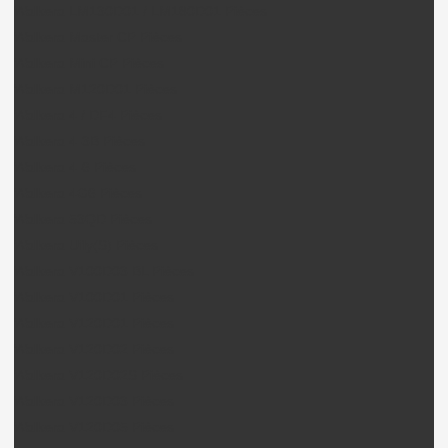
Walkera LM130D01 / LM180D01 Pièces
Walkera Master CP Pièces
Walkera Mini CP Pièces
Walkera M120D01 Pièces
Walkera 4 / DF4 Pièces
Walkera 4-3B Pièces
Walkera 4-6 Pièces
Walkera 4G6 Pièces
Walkera 53QD Pièces
Walkera Ufly(S) Pièces
Walkera V100D03 BL Pièces
Walkera V100D01 Pièces
Walkera V120D01 Pièces
Walkera V120D02 Pièces
Walkera V120D02S Pièces
Walkera V120D03 Pièces
Walkera V120D05 Pièces