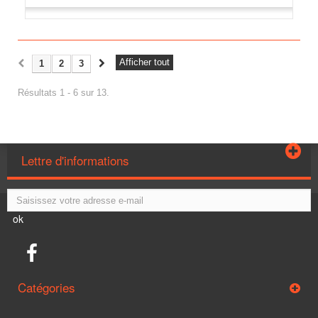
Afficher tout
1
2
3
Résultats 1 - 6 sur 13.
Lettre d'informations
ok
Catégories