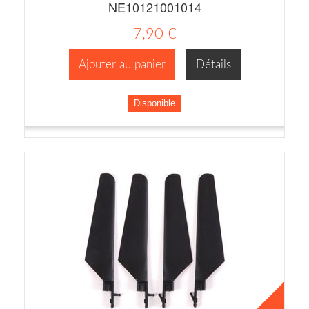
NE10121001014
7,90 €
Ajouter au panier
Détails
Disponible