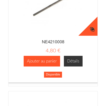
NE4210008
4,80 €
Ajouter au panier
Détails
Disponible