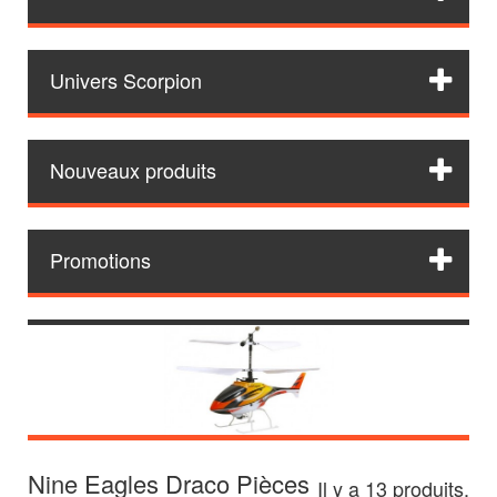
Univers Scorpion
Nouveaux produits
Promotions
Nine Eagles Draco Pièces
Il y a 13 produits.