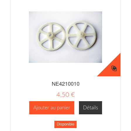
NE4210010
4,50 €
Ajouter au panier
Détails
Disponible