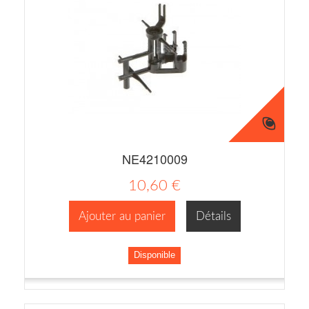
NE4210009
10,60 €
Ajouter au panier
Détails
Disponible