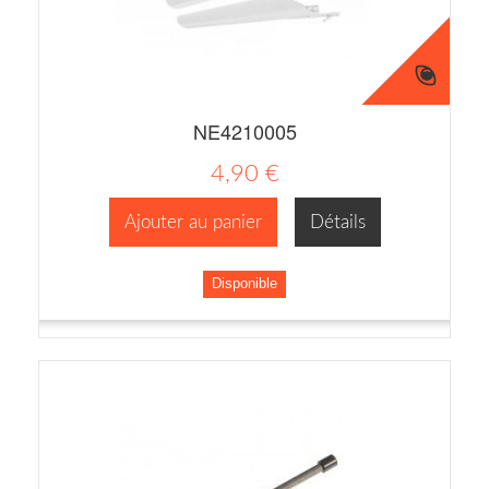
NE4210005
4,90 €
Ajouter au panier
Détails
Disponible