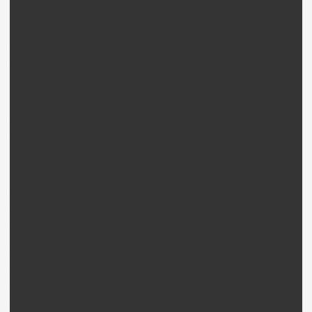
HSP 94060 Top 2 Pièces
HSP 94066 Top Pièces
HSP 94111 Top 2 Pièces
HSP 94123T Pièces
HSP 94163T Pièces
HSP 94170 Top 2 Pièces
HSP 94107 Top 2 Pièces
HSP 94103 Top 2 Pièces
HSP 94185 Top 2 Pièces
HSP 94182 Top 2 Pièces
HSP 94186 Top 2 Pièces
Jantes et pneus HSP
Coque HSP
ZD Racing Voiture
ZD Racing moto 1/5e Pièces
ZD Racing 9008 Pièces
ZD Racing 9004 Pièces