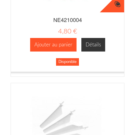
NE4210004
4,80 €
Ajouter au panier
Détails
Disponible