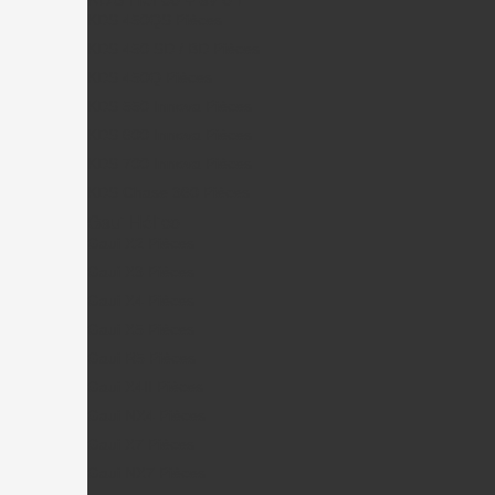
KDS 450QS Pièces
KDS 450 SD / BD Pièces
KDS 450Q Pièces
KDS 550 Innova Pièces
KDS 600 Innova Pièces
KDS 700 Innova Pièces
KDS Chase 360 Pièces
Gaui Hélico
Gaui X2 Pièces
Gaui X3 Pièces
Gaui X4 Pièces
Gaui X5 Pièces
Gaui R5 Pièces
Gaui X4II Pièces
Gaui NX4 Pièces
Gaui X7 Pièces
Gaui NX7 Pièces