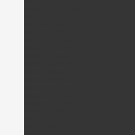
Walkera CB100 Pièces
Walkera CB180D / 180Q Pièces
Walkera CB180Z Pièces
Walkera Creata 400 Pièces
Walkera Genius CP Pièces
Walkera Genius FP Pièces
Walkera Lama 2-1 / 2Q Pièces
Walkera Lama 3 Pièces
Walkera Lama 400D Pièces
Walkera LM100D02 Pièces
Walkera LM130D01 / LM180D01 Pièces
Walkera Master CP Pièces
Walkera Mini CP Pièces
Walkera M120D01 Pièces
Walkera 4 / DF4 Pièces
Walkera 4-3B Pièces
Walkera 4-6 Pièces
Walkera 4G6 Pièces