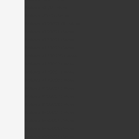
Walkera 53QD Pièces
Walkera Ufly(S) Pièces
Walkera V100D03 BL Pièces
Walkera V100D01 Pièces
Walkera V120D01 Pièces
Walkera V120D02 Pièces
Walkera V120D02S Pièces
Walkera V120D03 Pièces
Walkera V120D05 Pièces
Walkera V120D06 Pièces
Walkera V200D01 Pièces
Walkera V200D02 Pièces
Walkera V200D03 Pièces
Walkera V400D02 Pièces
Walkera V450D01 Pièces
Walkera V450D03 Pièces
Walkera V500D01 Pièces