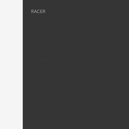
RACER
Racer (machines RTF ou kit)
Racer Pièces
KDS Kylin Pièces
Walkera Runner Pièces
Walkera F210 Pièces
Emax Nighthawck 170 Pièces
Emax Nighthawck 200 Pièces
Jumper 250 Pièces
QAV CopterX 250 Pièces
Emax Nighthawk X4/5/6
Mosquito pièces
Walkera Rodeo 150 pièces
Hélices (DAL)
Helices King Kong
Hélices (autres)
Carte de vol