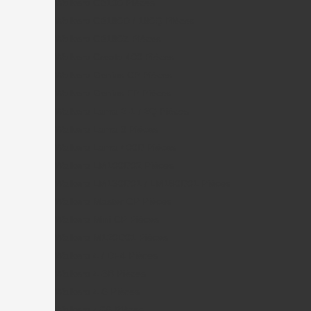
Walkera CB100 Pièces
Walkera CB180D / 180Q Pièces
Walkera CB180Z Pièces
Walkera Creata 400 Pièces
Walkera Genius CP Pièces
Walkera Genius FP Pièces
Walkera Lama 2-1 / 2Q Pièces
Walkera Lama 3 Pièces
Walkera Lama 400D Pièces
Walkera LM100D02 Pièces
Walkera LM130D01 / LM180D01 Pièces
Walkera Master CP Pièces
Walkera Mini CP Pièces
Walkera M120D01 Pièces
Walkera 4 / DF4 Pièces
Walkera 4-3B Pièces
Walkera 4-6 Pièces
Walkera 4G6 Pièces