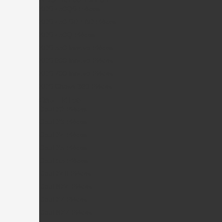
KDS 450QS Pièces
KDS 450 SD / BD Pièces
KDS 450Q Pièces
KDS 550 Innova Pièces
KDS 600 Innova Pièces
KDS 700 Innova Pièces
KDS Chase 360 Pièces
Gaui Hélico
Gaui X2 Pièces
Gaui X3 Pièces
Gaui X4 Pièces
Gaui X5 Pièces
Gaui R5 Pièces
Gaui X4II Pièces
Gaui NX4 Pièces
Gaui X7 Pièces
Gaui NX7 Pièces