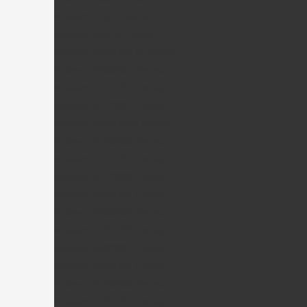
Walkera 53QD Pièces
Walkera Ufly(S) Pièces
Walkera V100D03 BL Pièces
Walkera V100D01 Pièces
Walkera V120D01 Pièces
Walkera V120D02 Pièces
Walkera V120D02S Pièces
Walkera V120D03 Pièces
Walkera V120D05 Pièces
Walkera V120D06 Pièces
Walkera V200D01 Pièces
Walkera V200D02 Pièces
Walkera V200D03 Pièces
Walkera V400D02 Pièces
Walkera V450D01 Pièces
Walkera V450D03 Pièces
Walkera V500D01 Pièces