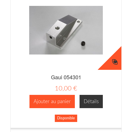
Gaui 054301
10,00 €
Ajouter au panier
Détails
Disponible