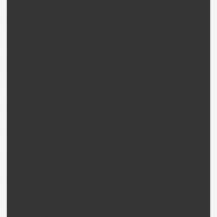
HSP 94060 Top 2 Pièces
HSP 94066 Top Pièces
HSP 94111 Top 2 Pièces
HSP 94123T Pièces
HSP 94163T Pièces
HSP 94170 Top 2 Pièces
HSP 94107 Top 2 Pièces
HSP 94103 Top 2 Pièces
HSP 94185 Top 2 Pièces
HSP 94182 Top 2 Pièces
HSP 94186 Top 2 Pièces
Jantes et pneus HSP
Coque HSP
ZD Racing Voiture
ZD Racing moto 1/5e Pièces
ZD Racing 9008 Pièces
ZD Racing 9004 Pièces