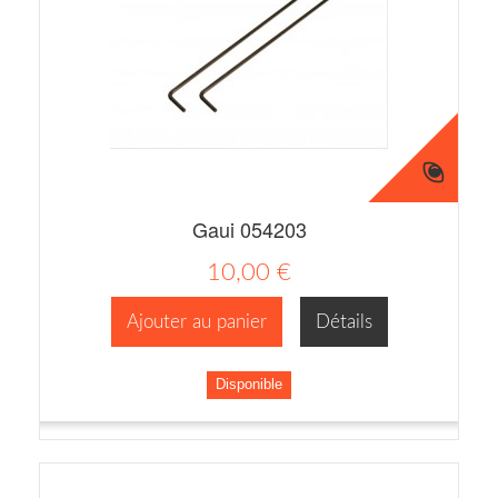
Gaui 054203
10,00 €
Ajouter au panier
Détails
Disponible