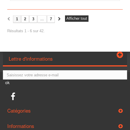
Afficher tout
1
2
3
...
7
Résultats 1 - 6 sur 42.
Lettre d'informations
ok
Catégories
Informations