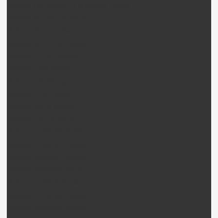
Walkera LM130D01 / LM180D01 Pièces
Walkera Master CP Pièces
Walkera Mini CP Pièces
Walkera M120D01 Pièces
Walkera 4 / DF4 Pièces
Walkera 4-3B Pièces
Walkera 4-6 Pièces
Walkera 4G6 Pièces
Walkera 53QD Pièces
Walkera Ufly(S) Pièces
Walkera V100D03 BL Pièces
Walkera V100D01 Pièces
Walkera V120D01 Pièces
Walkera V120D02 Pièces
Walkera V120D02S Pièces
Walkera V120D03 Pièces
Walkera V120D05 Pièces