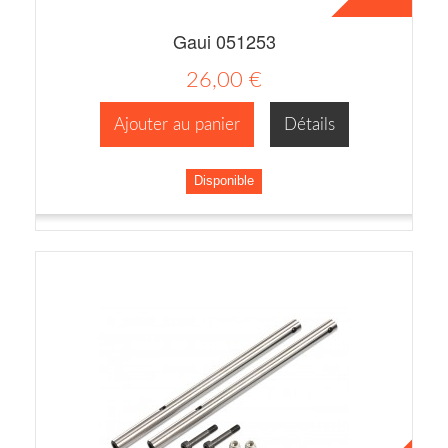
Gaui 051253
26,00 €
Ajouter au panier
Détails
Disponible