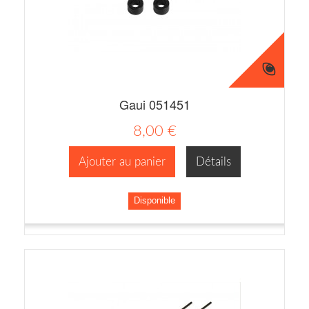
Gaui 051451
8,00 €
Ajouter au panier
Détails
Disponible