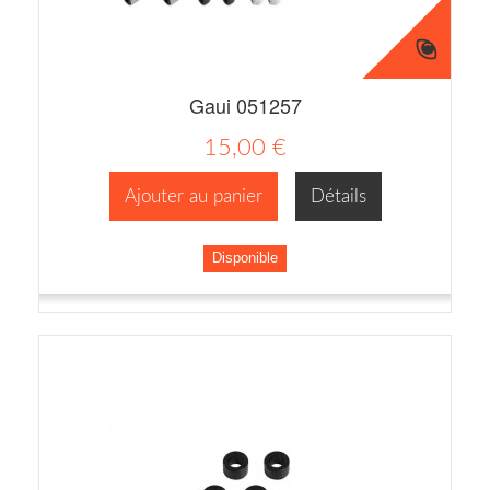
Gaui 051257
15,00 €
Ajouter au panier
Détails
Disponible