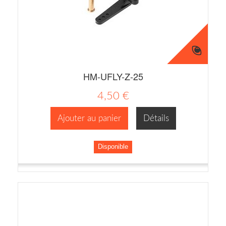
HM-UFLY-Z-25
4,50 €
Ajouter au panier
Détails
Disponible