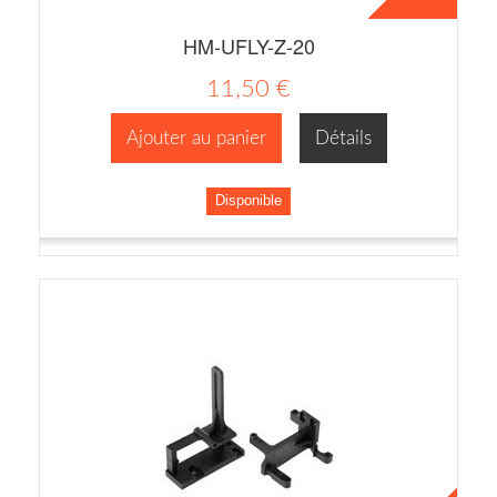
HM-UFLY-Z-20
11,50 €
Ajouter au panier
Détails
Disponible