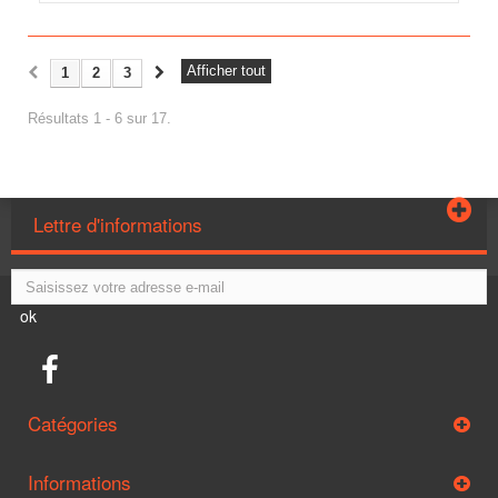
Afficher tout
1
2
3
Résultats 1 - 6 sur 17.
Lettre d'informations
ok
Catégories
Informations