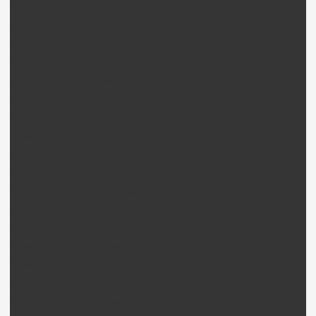
Walkera LM130D01 / LM180D01 Pièces
Walkera Master CP Pièces
Walkera Mini CP Pièces
Walkera M120D01 Pièces
Walkera 4 / DF4 Pièces
Walkera 4-3B Pièces
Walkera 4-6 Pièces
Walkera 4G6 Pièces
Walkera 53QD Pièces
Walkera Ufly(S) Pièces
Walkera V100D03 BL Pièces
Walkera V100D01 Pièces
Walkera V120D01 Pièces
Walkera V120D02 Pièces
Walkera V120D02S Pièces
Walkera V120D03 Pièces
Walkera V120D05 Pièces