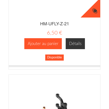
HM-UFLY-Z-21
6,50 €
Ajouter au panier
Détails
Disponible