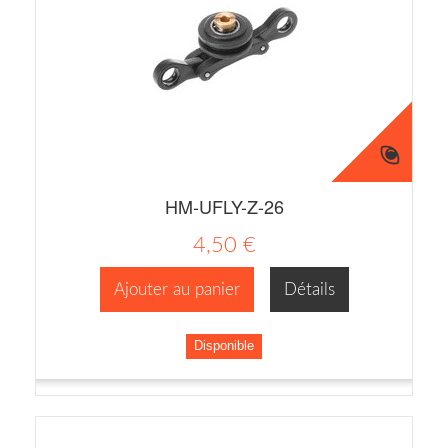
HM-UFLY-Z-26
4,50 €
Ajouter au panier
Détails
Disponible