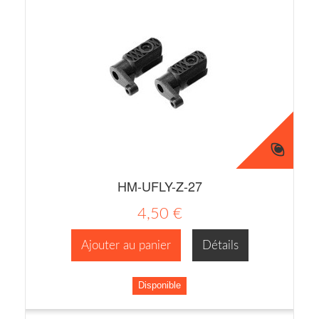
HM-UFLY-Z-27
4,50 €
Ajouter au panier
Détails
Disponible