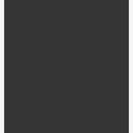
HSP 94060 Top 2 Pièces
HSP 94066 Top Pièces
HSP 94111 Top 2 Pièces
HSP 94123T Pièces
HSP 94163T Pièces
HSP 94170 Top 2 Pièces
HSP 94107 Top 2 Pièces
HSP 94103 Top 2 Pièces
HSP 94185 Top 2 Pièces
HSP 94182 Top 2 Pièces
HSP 94186 Top 2 Pièces
Jantes et pneus HSP
Coque HSP
ZD Racing Voiture
ZD Racing moto 1/5e Pièces
ZD Racing 9008 Pièces
ZD Racing 9004 Pièces