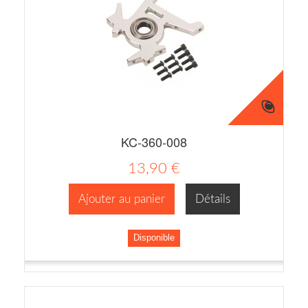
KC-360-008
13,90 €
Ajouter au panier
Détails
Disponible