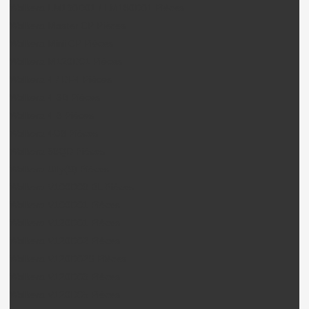
Walkera LM130D01 / LM180D01 Pièces
Walkera Master CP Pièces
Walkera Mini CP Pièces
Walkera M120D01 Pièces
Walkera 4 / DF4 Pièces
Walkera 4-3B Pièces
Walkera 4-6 Pièces
Walkera 4G6 Pièces
Walkera 53QD Pièces
Walkera Ufly(S) Pièces
Walkera V100D03 BL Pièces
Walkera V100D01 Pièces
Walkera V120D01 Pièces
Walkera V120D02 Pièces
Walkera V120D02S Pièces
Walkera V120D03 Pièces
Walkera V120D05 Pièces