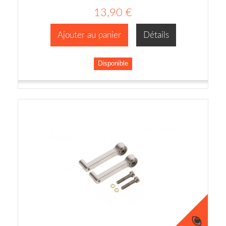
13,90 €
Ajouter au panier
Détails
Disponible