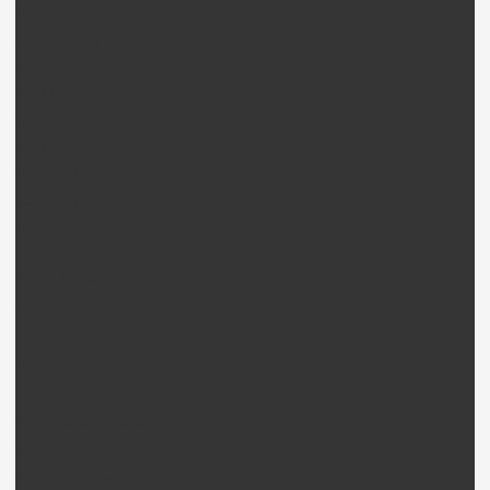
DRY FLUID Lubrifiants
Outils divers
Radio/Récepteur
KDS Radio / récepteur
Walkera radio / Récepteur
Bulle (canopy)
Canopy Heliwow
Canopy Fusuno
Visserie
Tête hexa
Ecrou Nylstop
Circlips
Ecrou
Rondelles
Ecrou à frapper
Vis hexa tête fraisée
Vis STHC (Grub)
Vis cruciforme