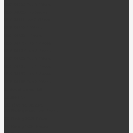
HSP 94060 Top 2 Pièces
HSP 94066 Top Pièces
HSP 94111 Top 2 Pièces
HSP 94123T Pièces
HSP 94163T Pièces
HSP 94170 Top 2 Pièces
HSP 94107 Top 2 Pièces
HSP 94103 Top 2 Pièces
HSP 94185 Top 2 Pièces
HSP 94182 Top 2 Pièces
HSP 94186 Top 2 Pièces
Jantes et pneus HSP
Coque HSP
ZD Racing Voiture
ZD Racing moto 1/5e Pièces
ZD Racing 9008 Pièces
ZD Racing 9004 Pièces