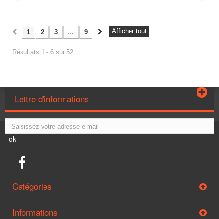
Afficher tout
1
2
3
...
9
Résultats 1 - 6 sur 52.
Lettre d'informations
ok
Catégories
Informations