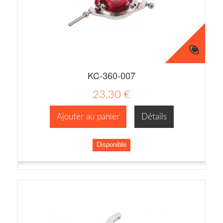
KC-360-007
23,30 €
Ajouter au panier
Détails
Disponible