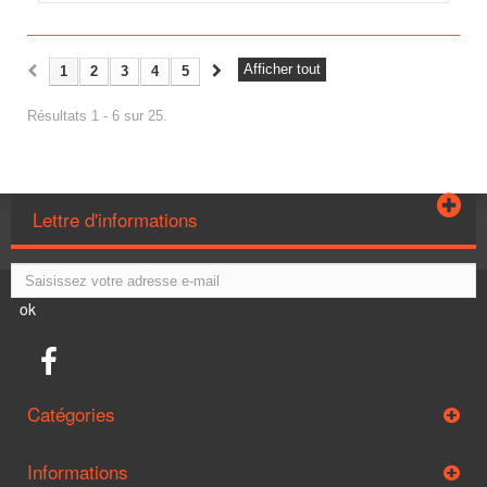
Afficher tout
1
2
3
4
5
Résultats 1 - 6 sur 25.
Lettre d'informations
ok
Catégories
Informations