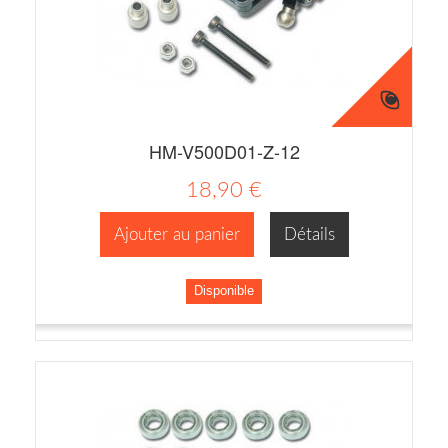
HM-V500D01-Z-12
18,90 €
Ajouter au panier
Détails
Disponible