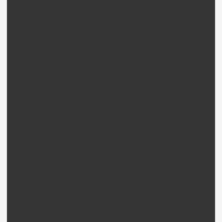
Walkera LM130D01 / LM180D01 Pièces
Walkera Master CP Pièces
Walkera Mini CP Pièces
Walkera M120D01 Pièces
Walkera 4 / DF4 Pièces
Walkera 4-3B Pièces
Walkera 4-6 Pièces
Walkera 4G6 Pièces
Walkera 53QD Pièces
Walkera Ufly(S) Pièces
Walkera V100D03 BL Pièces
Walkera V100D01 Pièces
Walkera V120D01 Pièces
Walkera V120D02 Pièces
Walkera V120D02S Pièces
Walkera V120D03 Pièces
Walkera V120D05 Pièces