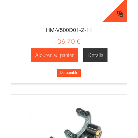
HM-V500D01-Z-11
36,70 €
Ajouter au panier
Détails
Disponible