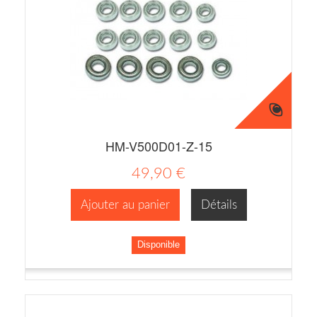
HM-V500D01-Z-15
49,90 €
Ajouter au panier
Détails
Disponible