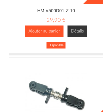
HM-V500D01-Z-10
29,90 €
Ajouter au panier
Détails
Disponible