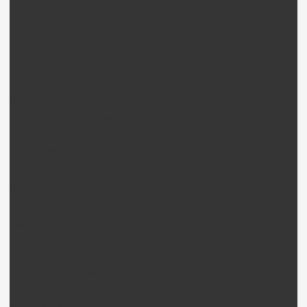
HSP 94060 Top 2 Pièces
HSP 94066 Top Pièces
HSP 94111 Top 2 Pièces
HSP 94123T Pièces
HSP 94163T Pièces
HSP 94170 Top 2 Pièces
HSP 94107 Top 2 Pièces
HSP 94103 Top 2 Pièces
HSP 94185 Top 2 Pièces
HSP 94182 Top 2 Pièces
HSP 94186 Top 2 Pièces
Jantes et pneus HSP
Coque HSP
ZD Racing Voiture
ZD Racing moto 1/5e Pièces
ZD Racing 9008 Pièces
ZD Racing 9004 Pièces