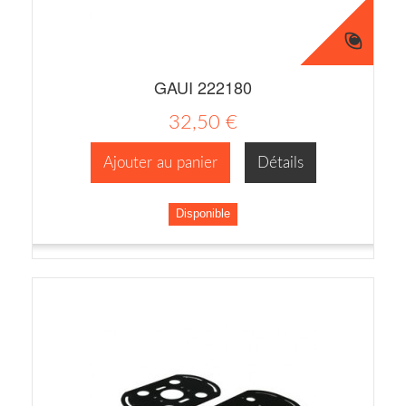
GAUI 222180
32,50 €
Ajouter au panier
Détails
Disponible