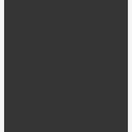
Walkera LM130D01 / LM180D01 Pièces
Walkera Master CP Pièces
Walkera Mini CP Pièces
Walkera M120D01 Pièces
Walkera 4 / DF4 Pièces
Walkera 4-3B Pièces
Walkera 4-6 Pièces
Walkera 4G6 Pièces
Walkera 53QD Pièces
Walkera Ufly(S) Pièces
Walkera V100D03 BL Pièces
Walkera V100D01 Pièces
Walkera V120D01 Pièces
Walkera V120D02 Pièces
Walkera V120D02S Pièces
Walkera V120D03 Pièces
Walkera V120D05 Pièces