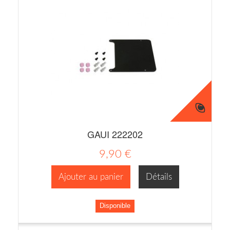
GAUI 222202
9,90 €
Ajouter au panier
Détails
Disponible