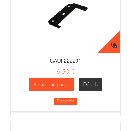
GAUI 222201
6,50 €
Ajouter au panier
Détails
Disponible