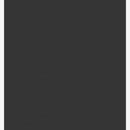
HSP 94060 Top 2 Pièces
HSP 94066 Top Pièces
HSP 94111 Top 2 Pièces
HSP 94123T Pièces
HSP 94163T Pièces
HSP 94170 Top 2 Pièces
HSP 94107 Top 2 Pièces
HSP 94103 Top 2 Pièces
HSP 94185 Top 2 Pièces
HSP 94182 Top 2 Pièces
HSP 94186 Top 2 Pièces
Jantes et pneus HSP
Coque HSP
ZD Racing Voiture
ZD Racing moto 1/5e Pièces
ZD Racing 9008 Pièces
ZD Racing 9004 Pièces