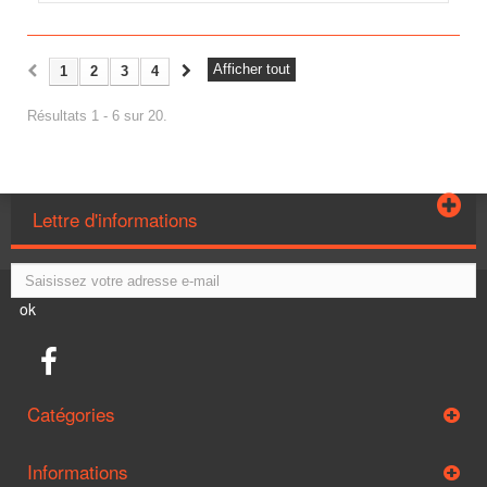
Afficher tout
1
2
3
4
Résultats 1 - 6 sur 20.
Lettre d'informations
ok
Catégories
Informations