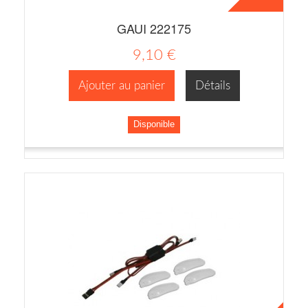
GAUI 222175
9,10 €
Ajouter au panier
Détails
Disponible