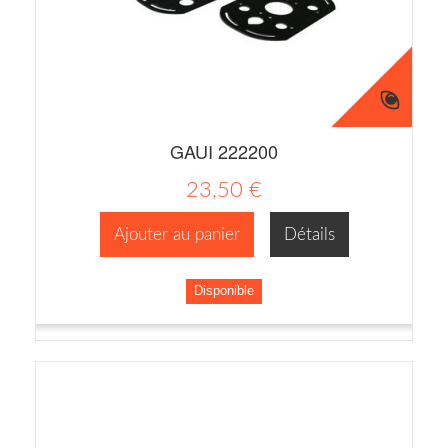
GAUI 222200
23,50 €
Ajouter au panier
Détails
Disponible