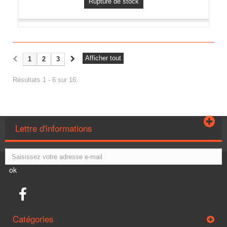
Rupture de stock
Afficher tout
1
2
3
Résultats 1 - 6 sur 16.
Lettre d'informations
ok
Catégories