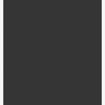
HSP 94060 Top 2 Pièces
HSP 94066 Top Pièces
HSP 94111 Top 2 Pièces
HSP 94123T Pièces
HSP 94163T Pièces
HSP 94170 Top 2 Pièces
HSP 94107 Top 2 Pièces
HSP 94103 Top 2 Pièces
HSP 94185 Top 2 Pièces
HSP 94182 Top 2 Pièces
HSP 94186 Top 2 Pièces
Jantes et pneus HSP
Coque HSP
ZD Racing Voiture
ZD Racing moto 1/5e Pièces
ZD Racing 9008 Pièces
ZD Racing 9004 Pièces