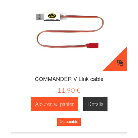
COMMANDER V Link cable
11,90 €
Ajouter au panier
Détails
Disponible