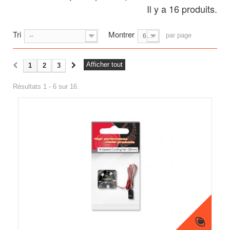
Il y a 16 produits.
Tri
Montrer
par page
--
6
Afficher tout
1
2
3
Résultats 1 - 6 sur 16.