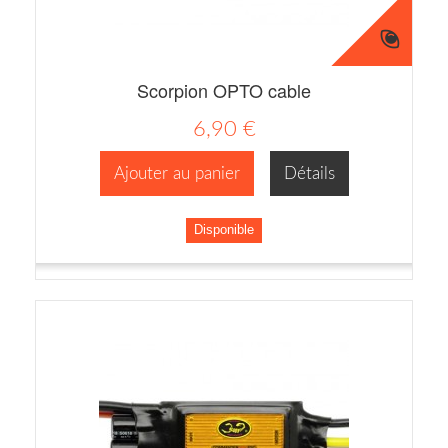
Scorpion OPTO cable
6,90 €
Ajouter au panier
Détails
Disponible