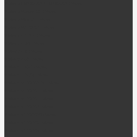
Walkera LM130D01 / LM180D01 Pièces
Walkera Master CP Pièces
Walkera Mini CP Pièces
Walkera M120D01 Pièces
Walkera 4 / DF4 Pièces
Walkera 4-3B Pièces
Walkera 4-6 Pièces
Walkera 4G6 Pièces
Walkera 53QD Pièces
Walkera Ufly(S) Pièces
Walkera V100D03 BL Pièces
Walkera V100D01 Pièces
Walkera V120D01 Pièces
Walkera V120D02 Pièces
Walkera V120D02S Pièces
Walkera V120D03 Pièces
Walkera V120D05 Pièces