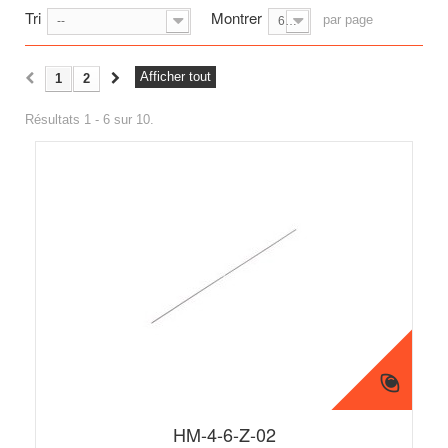
Tri
Montrer
par page
--
6
Afficher tout
1
2
Résultats 1 - 6 sur 10.
HM-4-6-Z-02