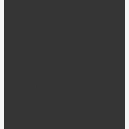
HSP 94060 Top 2 Pièces
HSP 94066 Top Pièces
HSP 94111 Top 2 Pièces
HSP 94123T Pièces
HSP 94163T Pièces
HSP 94170 Top 2 Pièces
HSP 94107 Top 2 Pièces
HSP 94103 Top 2 Pièces
HSP 94185 Top 2 Pièces
HSP 94182 Top 2 Pièces
HSP 94186 Top 2 Pièces
Jantes et pneus HSP
Coque HSP
ZD Racing Voiture
ZD Racing moto 1/5e Pièces
ZD Racing 9008 Pièces
ZD Racing 9004 Pièces