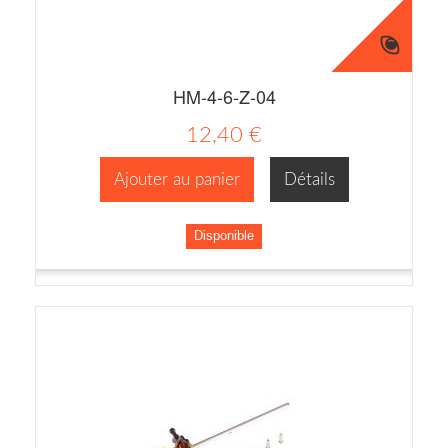
HM-4-6-Z-04
12,40 €
Ajouter au panier
Détails
Disponible