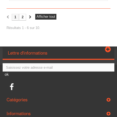
Afficher tout
1
2
Résultats 1 - 6 sur 10.
Lettre d'informations
ok
Catégories
Informations