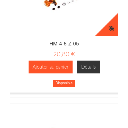
HM-4-6-Z-05
20,80 €
Ajouter au panier
Détails
Disponible