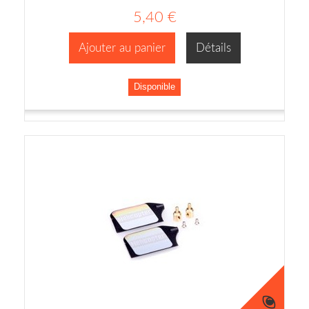
5,40 €
Ajouter au panier
Détails
Disponible