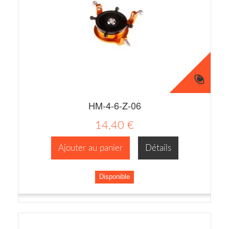
HM-4-6-Z-06
14,40 €
Ajouter au panier
Détails
Disponible