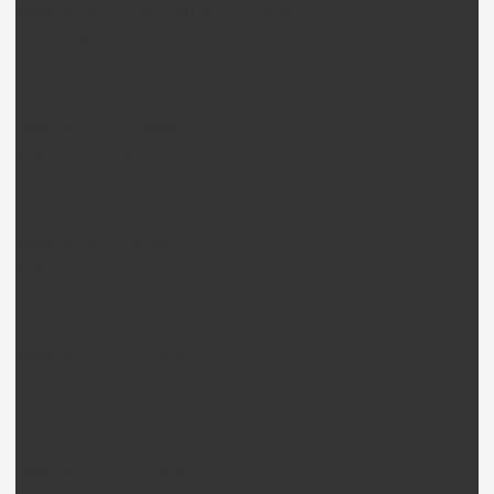
Walkera LM130D01 / LM180D01 Pièces
Walkera Master CP Pièces
Walkera Mini CP Pièces
Walkera M120D01 Pièces
Walkera 4 / DF4 Pièces
Walkera 4-3B Pièces
Walkera 4-6 Pièces
Walkera 4G6 Pièces
Walkera 53QD Pièces
Walkera Ufly(S) Pièces
Walkera V100D03 BL Pièces
Walkera V100D01 Pièces
Walkera V120D01 Pièces
Walkera V120D02 Pièces
Walkera V120D02S Pièces
Walkera V120D03 Pièces
Walkera V120D05 Pièces