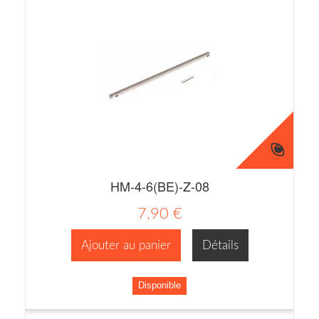
HM-4-6(BE)-Z-08
7,90 €
Ajouter au panier
Détails
Disponible