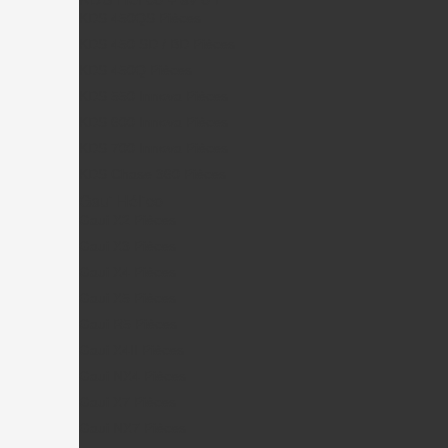
KDS 450QS Pièces
KDS 450 SD / BD Pièces
KDS 450Q Pièces
KDS 550 Innova Pièces
KDS 600 Innova Pièces
KDS 700 Innova Pièces
KDS Chase 360 Pièces
Gaui Hélico
Gaui X2 Pièces
Gaui X3 Pièces
Gaui X4 Pièces
Gaui X5 Pièces
Gaui R5 Pièces
Gaui X4II Pièces
Gaui NX4 Pièces
Gaui X7 Pièces
Gaui NX7 Pièces