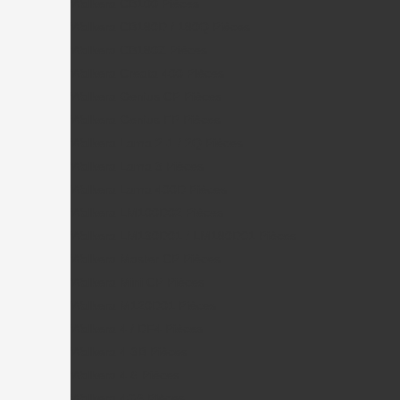
Walkera CB100 Pièces
Walkera CB180D / 180Q Pièces
Walkera CB180Z Pièces
Walkera Creata 400 Pièces
Walkera Genius CP Pièces
Walkera Genius FP Pièces
Walkera Lama 2-1 / 2Q Pièces
Walkera Lama 3 Pièces
Walkera Lama 400D Pièces
Walkera LM100D02 Pièces
Walkera LM130D01 / LM180D01 Pièces
Walkera Master CP Pièces
Walkera Mini CP Pièces
Walkera M120D01 Pièces
Walkera 4 / DF4 Pièces
Walkera 4-3B Pièces
Walkera 4-6 Pièces
Walkera 4G6 Pièces