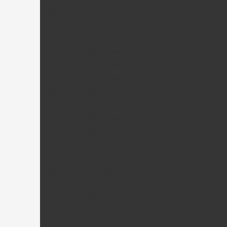
Walkera 53QD Pièces
Walkera Ufly(S) Pièces
Walkera V100D03 BL Pièces
Walkera V100D01 Pièces
Walkera V120D01 Pièces
Walkera V120D02 Pièces
Walkera V120D02S Pièces
Walkera V120D03 Pièces
Walkera V120D05 Pièces
Walkera V120D06 Pièces
Walkera V200D01 Pièces
Walkera V200D02 Pièces
Walkera V200D03 Pièces
Walkera V400D02 Pièces
Walkera V450D01 Pièces
Walkera V450D03 Pièces
Walkera V500D01 Pièces