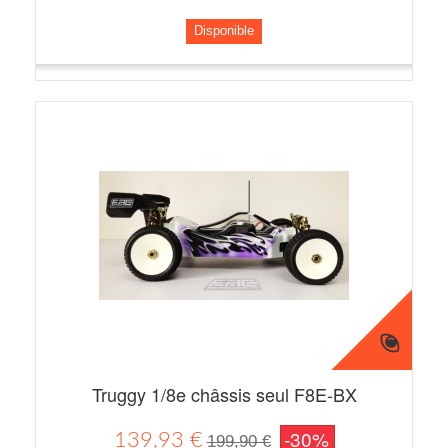
Disponible
Truggy 1/8e châssis seul F8E-BX
-30%
139,93 €
199,90 €