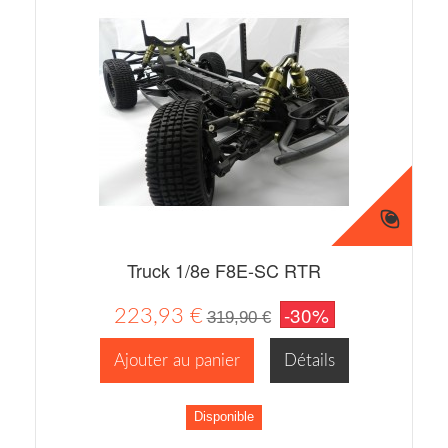
Truck 1/8e F8E-SC RTR
-30%
223,93 €
319,90 €
Ajouter au panier
Détails
Disponible