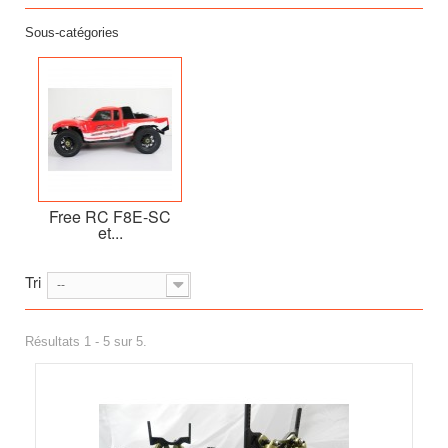
Sous-catégories
Free RC F8E-SC
et...
Tri
--
Résultats 1 - 5 sur 5.