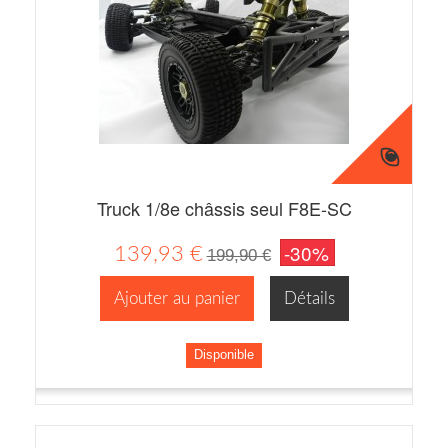
Truck 1/8e châssis seul F8E-SC
-30%
139,93 €
199,90 €
Ajouter au panier
Détails
Disponible