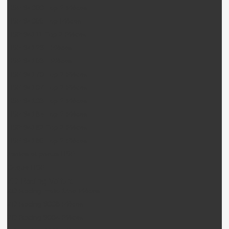
HSP 94060 Top 2 Pièces
HSP 94066 Top Pièces
HSP 94111 Top 2 Pièces
HSP 94123T Pièces
HSP 94163T Pièces
HSP 94170 Top 2 Pièces
HSP 94107 Top 2 Pièces
HSP 94103 Top 2 Pièces
HSP 94185 Top 2 Pièces
HSP 94182 Top 2 Pièces
HSP 94186 Top 2 Pièces
Jantes et pneus HSP
Coque HSP
ZD Racing Voiture
ZD Racing moto 1/5e Pièces
ZD Racing 9008 Pièces
ZD Racing 9004 Pièces