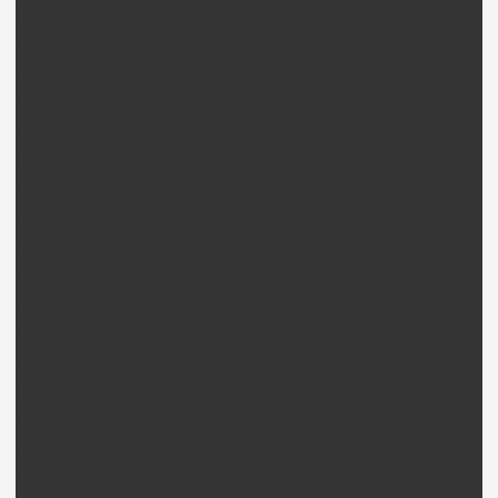
Walkera LM130D01 / LM180D01 Pièces
Walkera Master CP Pièces
Walkera Mini CP Pièces
Walkera M120D01 Pièces
Walkera 4 / DF4 Pièces
Walkera 4-3B Pièces
Walkera 4-6 Pièces
Walkera 4G6 Pièces
Walkera 53QD Pièces
Walkera Ufly(S) Pièces
Walkera V100D03 BL Pièces
Walkera V100D01 Pièces
Walkera V120D01 Pièces
Walkera V120D02 Pièces
Walkera V120D02S Pièces
Walkera V120D03 Pièces
Walkera V120D05 Pièces