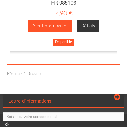
FR 085106
7,90 €
Ajouter au panier
Détails
Disponible
Résultats 1 - 5 sur 5.
Lettre d'informations
ok