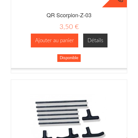
QR Scorpion-Z-03
3,50 €
Ajouter au panier
Détails
Disponible