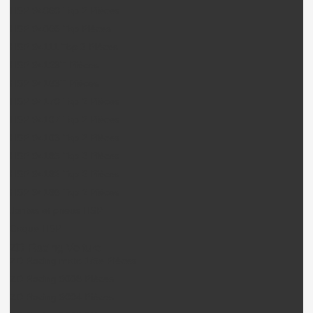
HSP 94060 Top 2 Pièces
HSP 94066 Top Pièces
HSP 94111 Top 2 Pièces
HSP 94123T Pièces
HSP 94163T Pièces
HSP 94170 Top 2 Pièces
HSP 94107 Top 2 Pièces
HSP 94103 Top 2 Pièces
HSP 94185 Top 2 Pièces
HSP 94182 Top 2 Pièces
HSP 94186 Top 2 Pièces
Jantes et pneus HSP
Coque HSP
ZD Racing Voiture
ZD Racing moto 1/5e Pièces
ZD Racing 9008 Pièces
ZD Racing 9004 Pièces