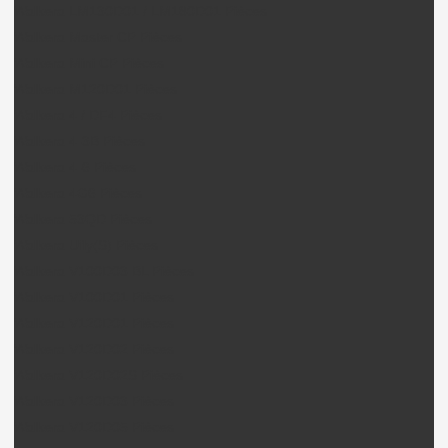
Walkera LM130D01 / LM180D01 Pièces
Walkera Master CP Pièces
Walkera Mini CP Pièces
Walkera M120D01 Pièces
Walkera 4 / DF4 Pièces
Walkera 4-3B Pièces
Walkera 4-6 Pièces
Walkera 4G6 Pièces
Walkera 53QD Pièces
Walkera Ufly(S) Pièces
Walkera V100D03 BL Pièces
Walkera V100D01 Pièces
Walkera V120D01 Pièces
Walkera V120D02 Pièces
Walkera V120D02S Pièces
Walkera V120D03 Pièces
Walkera V120D05 Pièces