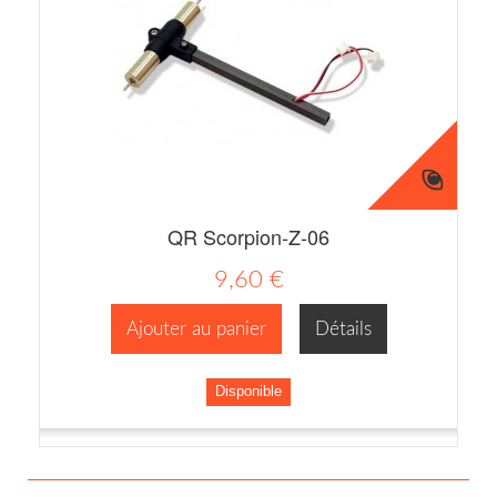
QR Scorpion-Z-06
9,60 €
Ajouter au panier
Détails
Disponible