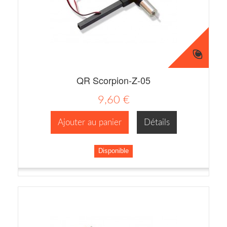
QR Scorpion-Z-05
9,60 €
Ajouter au panier
Détails
Disponible