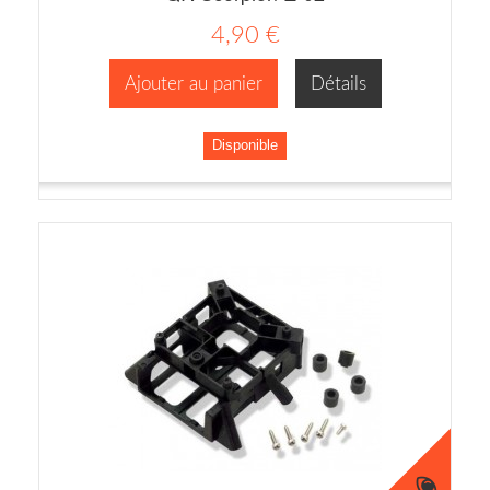
4,90 €
Ajouter au panier
Détails
Disponible