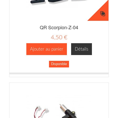
QR Scorpion-Z-04
4,50 €
Ajouter au panier
Détails
Disponible