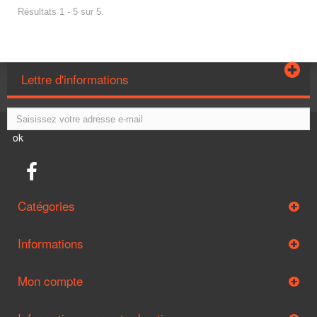
Résultats 1 - 5 sur 5.
Lettre d'informations
ok
Catégories
Informations
Mon compte