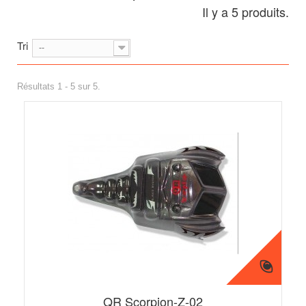
Il y a 5 produits.
Tri
--
Résultats 1 - 5 sur 5.
QR Scorpion-Z-02