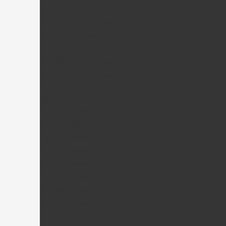
KDS 450QS Pièces
KDS 450 SD / BD Pièces
KDS 450Q Pièces
KDS 550 Innova Pièces
KDS 600 Innova Pièces
KDS 700 Innova Pièces
KDS Chase 360 Pièces
Gaui Hélico
Gaui X2 Pièces
Gaui X3 Pièces
Gaui X4 Pièces
Gaui X5 Pièces
Gaui R5 Pièces
Gaui X4II Pièces
Gaui NX4 Pièces
Gaui X7 Pièces
Gaui NX7 Pièces