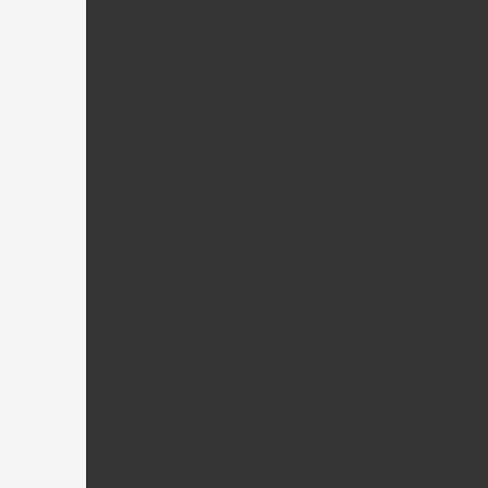
Walkera CB100 Pièces
Walkera CB180D / 180Q Pièces
Walkera CB180Z Pièces
Walkera Creata 400 Pièces
Walkera Genius CP Pièces
Walkera Genius FP Pièces
Walkera Lama 2-1 / 2Q Pièces
Walkera Lama 3 Pièces
Walkera Lama 400D Pièces
Walkera LM100D02 Pièces
Walkera LM130D01 / LM180D01 Pièces
Walkera Master CP Pièces
Walkera Mini CP Pièces
Walkera M120D01 Pièces
Walkera 4 / DF4 Pièces
Walkera 4-3B Pièces
Walkera 4-6 Pièces
Walkera 4G6 Pièces