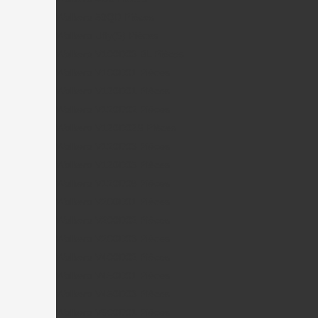
Walkera 53QD Pièces
Walkera Ufly(S) Pièces
Walkera V100D03 BL Pièces
Walkera V100D01 Pièces
Walkera V120D01 Pièces
Walkera V120D02 Pièces
Walkera V120D02S Pièces
Walkera V120D03 Pièces
Walkera V120D05 Pièces
Walkera V120D06 Pièces
Walkera V200D01 Pièces
Walkera V200D02 Pièces
Walkera V200D03 Pièces
Walkera V400D02 Pièces
Walkera V450D01 Pièces
Walkera V450D03 Pièces
Walkera V500D01 Pièces