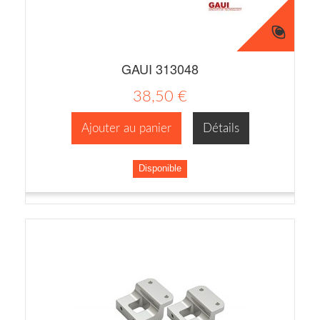
GAUI 313048
38,50 €
Ajouter au panier
Détails
Disponible