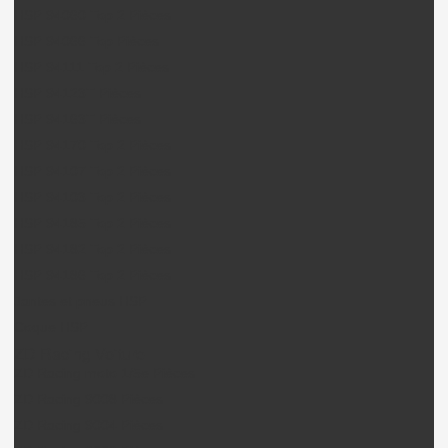
HSP 94060 Top 2 Pièces
HSP 94066 Top Pièces
HSP 94111 Top 2 Pièces
HSP 94123T Pièces
HSP 94163T Pièces
HSP 94170 Top 2 Pièces
HSP 94107 Top 2 Pièces
HSP 94103 Top 2 Pièces
HSP 94185 Top 2 Pièces
HSP 94182 Top 2 Pièces
HSP 94186 Top 2 Pièces
Jantes et pneus HSP
Coque HSP
ZD Racing Voiture
ZD Racing moto 1/5e Pièces
ZD Racing 9008 Pièces
ZD Racing 9004 Pièces