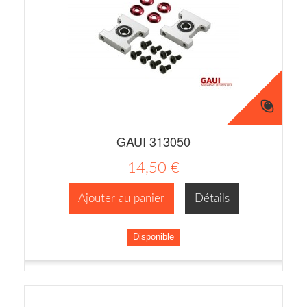
GAUI 313050
14,50 €
Ajouter au panier
Détails
Disponible