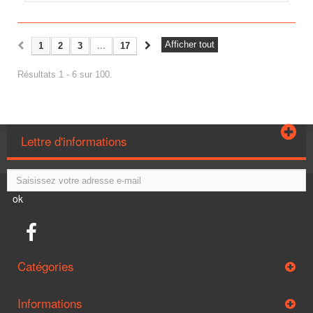
Afficher tout
1
2
3
...
17
Résultats 1 - 6 sur 100.
Lettre d'informations
ok
Catégories
Informations