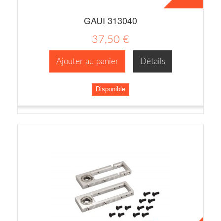
GAUI 313040
37,50 €
Ajouter au panier
Détails
Disponible