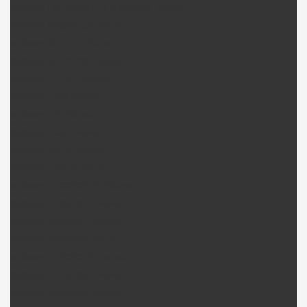
Walkera LM130D01 / LM180D01 Pièces
Walkera Master CP Pièces
Walkera Mini CP Pièces
Walkera M120D01 Pièces
Walkera 4 / DF4 Pièces
Walkera 4-3B Pièces
Walkera 4-6 Pièces
Walkera 4G6 Pièces
Walkera 53QD Pièces
Walkera Ufly(S) Pièces
Walkera V100D03 BL Pièces
Walkera V100D01 Pièces
Walkera V120D01 Pièces
Walkera V120D02 Pièces
Walkera V120D02S Pièces
Walkera V120D03 Pièces
Walkera V120D05 Pièces