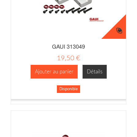
GAUI 313049
19,50 €
Ajouter au panier
Détails
Disponible