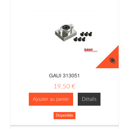
GAUI 313051
19,50 €
Ajouter au panier
Détails
Disponible