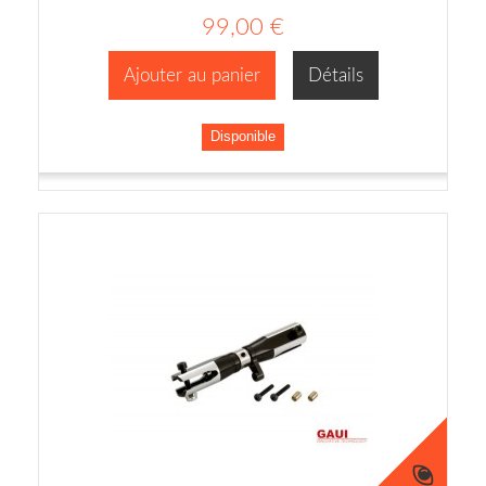
99,00 €
Ajouter au panier
Détails
Disponible