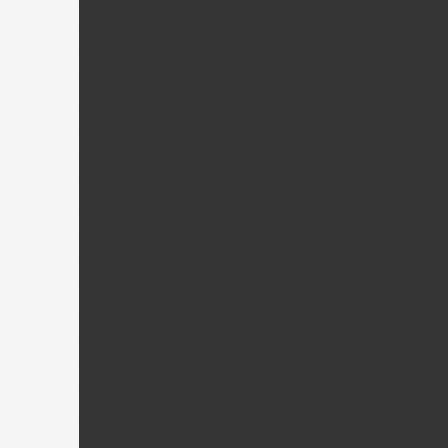
Walkera CB100 Pièces
Walkera CB180D / 180Q Pièces
Walkera CB180Z Pièces
Walkera Creata 400 Pièces
Walkera Genius CP Pièces
Walkera Genius FP Pièces
Walkera Lama 2-1 / 2Q Pièces
Walkera Lama 3 Pièces
Walkera Lama 400D Pièces
Walkera LM100D02 Pièces
Walkera LM130D01 / LM180D01 Pièces
Walkera Master CP Pièces
Walkera Mini CP Pièces
Walkera M120D01 Pièces
Walkera 4 / DF4 Pièces
Walkera 4-3B Pièces
Walkera 4-6 Pièces
Walkera 4G6 Pièces