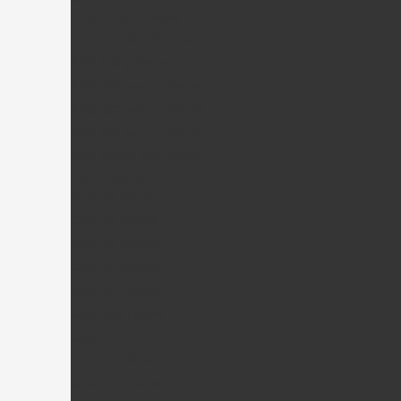
KDS 450QS Pièces
KDS 450 SD / BD Pièces
KDS 450Q Pièces
KDS 550 Innova Pièces
KDS 600 Innova Pièces
KDS 700 Innova Pièces
KDS Chase 360 Pièces
Gaui Hélico
Gaui X2 Pièces
Gaui X3 Pièces
Gaui X4 Pièces
Gaui X5 Pièces
Gaui R5 Pièces
Gaui X4II Pièces
Gaui NX4 Pièces
Gaui X7 Pièces
Gaui NX7 Pièces