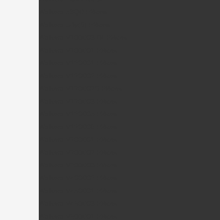
Walkera 53QD Pièces
Walkera Ufly(S) Pièces
Walkera V100D03 BL Pièces
Walkera V100D01 Pièces
Walkera V120D01 Pièces
Walkera V120D02 Pièces
Walkera V120D02S Pièces
Walkera V120D03 Pièces
Walkera V120D05 Pièces
Walkera V120D06 Pièces
Walkera V200D01 Pièces
Walkera V200D02 Pièces
Walkera V200D03 Pièces
Walkera V400D02 Pièces
Walkera V450D01 Pièces
Walkera V450D03 Pièces
Walkera V500D01 Pièces